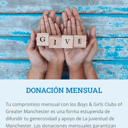
DONACIÓN MENSUAL
Tu compromiso mensual con los Boys & Girls Clubs of
Greater Manchester es una forma estupenda de
difundir tu generosidad y apoyo
de
La juventud de
Manchester. Las donaciones mensuales garantizan