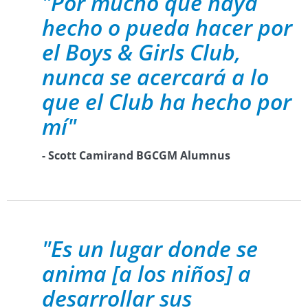
"Por mucho que haya
hecho o pueda hacer por
el Boys & Girls Club,
nunca se acercará a lo
que el Club ha hecho por
mí"
- Scott Camirand BGCGM Alumnus
"Es un lugar donde se
anima [a los niños] a
desarrollar sus