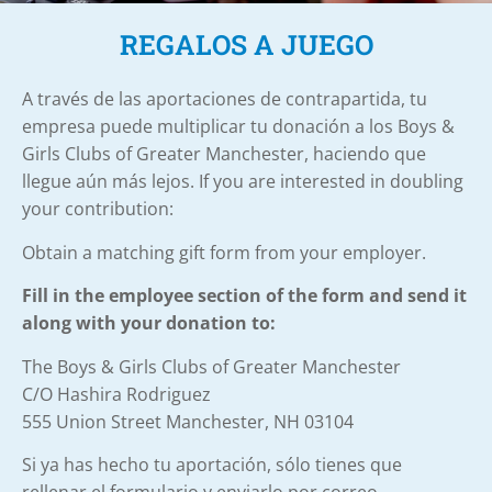
REGALOS A JUEGO
A través de las aportaciones de contrapartida, tu
empresa puede multiplicar tu donación a los Boys &
Girls Clubs of Greater Manchester, haciendo que
llegue aún más lejos. If you are interested in doubling
your contribution:
Obtain a matching gift form from your employer.
Fill in the employee section of the form and send it
along with your donation to:
The Boys & Girls Clubs of Greater Manchester
C/O Hashira Rodriguez
555 Union Street Manchester, NH 03104
Si ya has hecho tu aportación, sólo tienes que