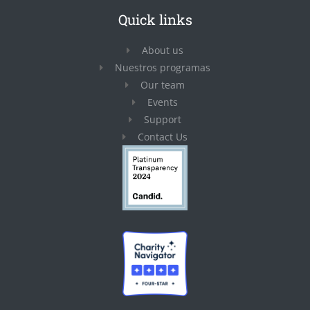
Quick links
About us
Nuestros programas
Our team
Events
Support
Contact Us