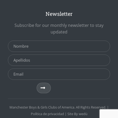
Newsletter
Subscribe for our monthly newsletter to stay
updated
Manchester Boys & Girls Clubs of America. All Rights Reserved. |
Política
de privacidad | Site By
wedü