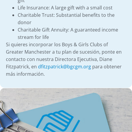
gift
Life Insurance: A large gift with a small cost
Charitable Trust: Substantial benefits to the
donor
Charitable Gift Annuity: A guaranteed income
stream for life
Si quieres incorporar los Boys & Girls Clubs of
Greater Manchester a tu plan de sucesión, ponte en
contacto con nuestra Directora Ejecutiva, Diane
Fitzpatrick, en
dfitzpatrick@bgcgm.org
para obtener
más información.