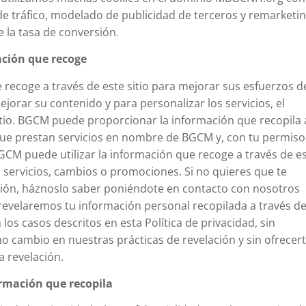
 de tráfico, modelado de publicidad de terceros y remarketin
 la tasa de conversión.
ción que recoge
 recoge a través de este sitio para mejorar sus esfuerzos d
orar su contenido y para personalizar los servicios, el
sitio. BGCM puede proporcionar la información que recopila 
 que prestan servicios en nombre de BGCM y, con tu permiso
CM puede utilizar la información que recoge a través de e
 servicios, cambios o promociones. Si no quieres que te
ción, háznoslo saber poniéndote en contacto con nosotros
evelaremos tu información personal recopilada a través d
 los casos descritos en esta Política de privacidad, sin
 cambio en nuestras prácticas de revelación y sin ofrecert
a revelación.
mación que recopila