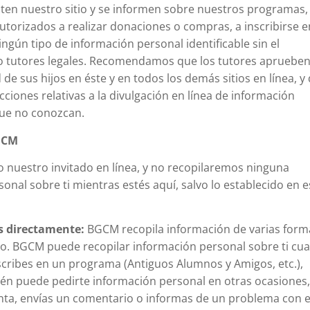
iten nuestro sitio y se informen sobre nuestros programas, 
torizados a realizar donaciones o compras, a inscribirse e
ningún tipo de información personal identificable sin el
o tutores legales. Recomendamos que los tutores aprueben
 de sus hijos en éste y en todos los demás sitios en línea, y
icciones relativas a la divulgación en línea de información
que no conozcan.
GCM
nuestro invitado en línea, y no recopilaremos ninguna
sonal sobre ti mientras estés aquí, salvo lo establecido en e
s directamente:
BGCM recopila información de varias form
itio. BGCM puede recopilar información personal sobre ti cu
inscribes en un programa (Antiguos Alumnos y Amigos, etc.),
ién puede pedirte información personal en otras ocasiones,
a, envías un comentario o informas de un problema con e