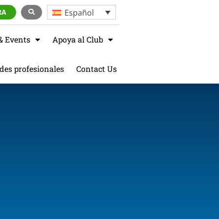
Español
RA
& Events
Apoya al Club
des profesionales
Contact Us