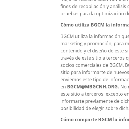
fines de recopilación y análisis
pruebas para la optimización de
Cómo utiliza BGCM la informa
BGCM utiliza la información que
marketing y promoción, para mej
contenido y el diseño de este 
través de este sitio a terceros
socios comerciales de BGCM. BG
sitio para informarte de nuevos
enviemos este tipo de informa
en
BGCM@MBGCNH.ORG.
No r
este sitio a terceros, excepto en
informarte previamente de dicho
posibilidad de elegir sobre dich
Cómo comparte BGCM la infor