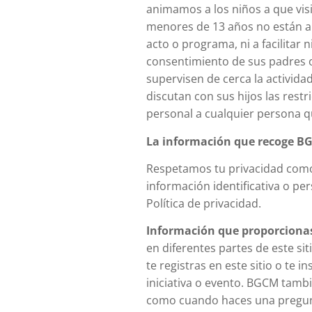
animamos a los niños a que vis
menores de 13 años no están au
acto o programa, ni a facilitar 
consentimiento de sus padres 
supervisen de cerca la actividad
discutan con sus hijos las restr
personal a cualquier persona 
La información que recoge B
Respetamos tu privacidad como 
información identificativa o per
Política de privacidad.
Información que proporciona
en diferentes partes de este s
te registras en este sitio o te 
iniciativa o evento. BGCM tamb
como cuando haces una pregunt