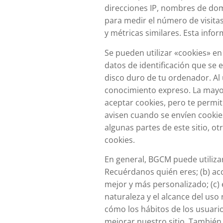
direcciones IP, nombres de domi
para medir el número de visitas
y métricas similares. Esta inf
Se pueden utilizar «cookies» en
datos de identificación que se 
disco duro de tu ordenador. Al 
conocimiento expreso. La mayor
aceptar cookies, pero te permit
avisen cuando se envíen cookie
algunas partes de este sitio, o
cookies.
En general, BGCM puede utilizar
Recuérdanos quién eres; (b) acc
mejor y más personalizado; (c) 
naturaleza y el alcance del uso 
cómo los hábitos de los usuari
mejorar nuestro sitio. Tambié