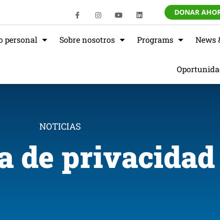
DONAR AHO
o personal
Sobre nosotros
Programs
News 
Oportunida
NOTICIAS
ca de privacidad