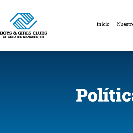
Inicio
Nuestr
Políti