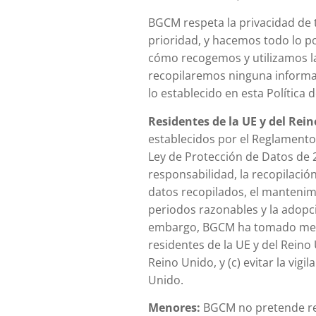
BGCM respeta la privacidad de t
prioridad, y hacemos todo lo po
cómo recogemos y utilizamos la
recopilaremos ninguna informaci
lo establecido en esta Política 
Residentes de la UE y del Rei
establecidos por el Reglamento
Ley de Protección de Datos de 2
responsabilidad, la recopilación
datos recopilados, el mantenim
periodos razonables y la adopc
embargo, BGCM ha tomado medida
residentes de la UE y del Reino 
Reino Unido, y (c) evitar la vig
Unido.
Menores:
BGCM no pretende re