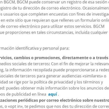
 con BGCM, BGCM puede conservar un registro de esa sesión 
gistro de tu dirección de correo electrónico. Ocasionalmen
 usuarios que completen encuestas con fines de investiga
en este sitio que requieran que rellenes un formulario onli
e correo electrónico para utilizar estos servicios. BGCM
e proporciones en tales circunstancias, incluida cualquier
ación identificativa y personal para:
vicios, cambios o promociones, directamente o a través
medios sociales de terceros
:
Con el fin de mejorar la relevan
ing, la información recopilada puede proporcionarse a rede
sociales de terceros para generar audiencias «similares» o
dad se rige por la política de privacidad y los términos y
red: puedes obtener más información sobre los anuncios de
pos de publicidad en línea
aquí
.
lizaciones periódicas por correo electrónico sobre nuestr
, o «opt in», te pedimos que nos des tu dirección de corre