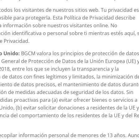
odos los visitantes de nuestros sitios web. Tu privacidad e
sible para protegerla. Esta Política de Privacidad describe
 información sobre nuestros visitantes online. No
ón identificativa o personal sobre ti mientras estés aquí, 
de Privacidad.
no Unido:
BGCM valora los principios de protección de dato
 General de Protección de Datos de la Unión Europea (UE) y
018, entre los que se incluyen la transparencia y la
 de datos con fines legítimos y limitados, la minimización d
iento de datos precisos, el mantenimiento de datos durant
ión de medidas adecuadas de seguridad de los datos. Sin
s proactivas para (a) evitar ofrecer bienes o servicios a
Unido, (b) evitar solicitar donaciones a residentes de la UE y
ilancia del comportamiento de los residentes de la UE y del R
copilar información personal de menores de 13 años. Aun