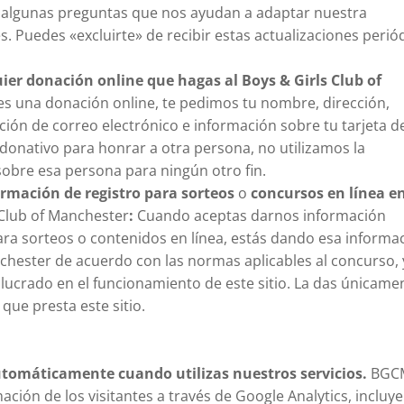
a algunas preguntas que nos ayudan a adaptar nuestra
s. Puedes «excluirte» de recibir estas actualizaciones perió
er donación online que hagas al Boys & Girls Club of
s una donación online, te pedimos tu nombre, dirección,
ción de correo electrónico e información sobre tu tarjeta d
donativo para honrar a otra persona, no utilizamos la
obre esa persona para ningún otro fin.
rmación de registro para sorteos
o
concursos en línea en
 Club of Manchester
:
Cuando aceptas darnos información
para sorteos o contenidos en línea, estás dando esa informa
nchester de acuerdo con las normas aplicables al concurso, 
lucrado en el funcionamiento de este sitio. La das únicame
 que presta este sitio.
tomáticamente cuando utilizas nuestros servicios.
BGC
ción de los visitantes a través de Google Analytics, incluy