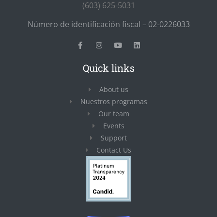
(603) 625-5031
Número de identificación fiscal – 02-0226033
Quick links
About us
Nuestros programas
Our team
Events
Support
Contact Us