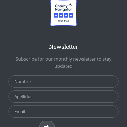
Newsletter
Subscribe for our monthly newsletter to stay
updated