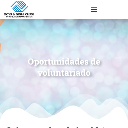
Oportunidades de
voluntariado