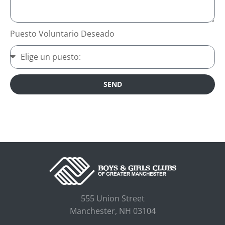
Puesto Voluntario Deseado
SEND
555 Union Street
Manchester, NH 03104