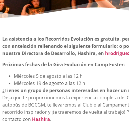
La asistencia a los Recorridos Evolución es gratuita, pe
con antelación rellenando el siguiente formulario; o 
nuestra Directora de Desarrollo, Hashira, en
hrodrigue
Próximas fechas de la Gira Evolución en Camp Foster:
Miércoles 5 de agosto a las 12 h
Miércoles 19 de agosto a las 12 h
¿Tienes un grupo de personas interesadas en hacer un 
Deja que te proporcionemos la experiencia completa del 
autobús de BGCGM, te llevaremos al Club o al Campament
recorrido inspirador y ¡te traeremos de vuelta al trabajo!
contacto con
Hashira
.