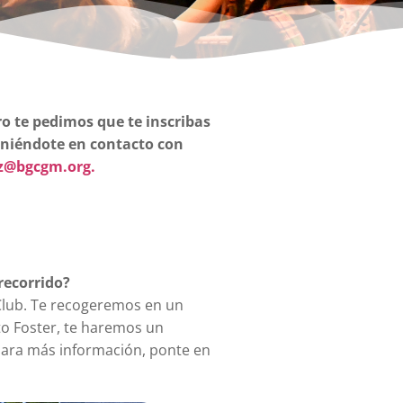
ro te pedimos que te inscribas
poniéndote en contacto con
z@bgcgm.org.
recorrido?
Club. Te recogeremos en un
o Foster, te haremos un
 Para más información, ponte en