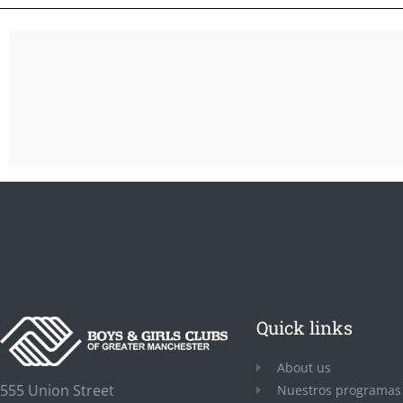
Quick links
About us
555 Union Street
Nuestros programas