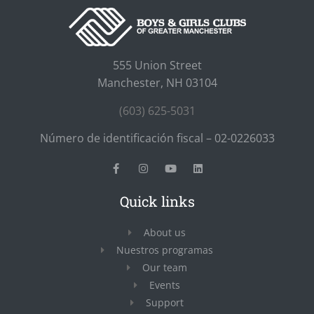
555 Union Street
Manchester, NH 03104
(603) 625-5031
Número de identificación fiscal – 02-0226033
Quick links
About us
Nuestros programas
Our team
Events
Support