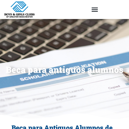
Beca para antiguos alumnos
Beca para Antiguos Alumnos de