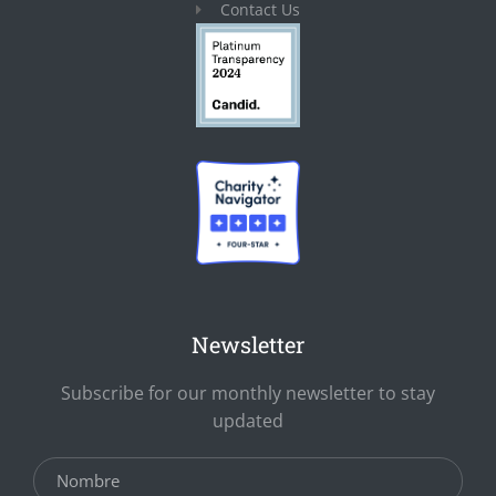
Contact Us
Newsletter
Subscribe for our monthly newsletter to stay
updated