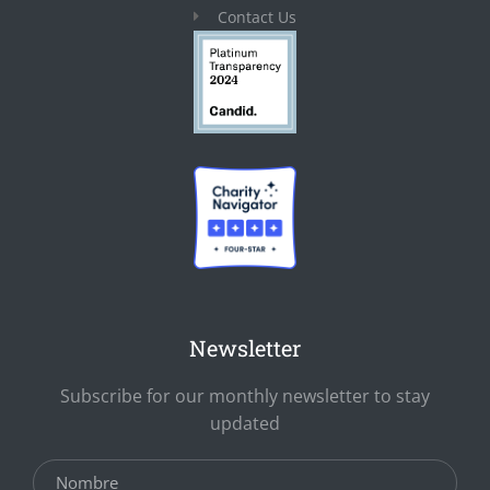
Contact Us
Newsletter
Subscribe for our monthly newsletter to stay
updated