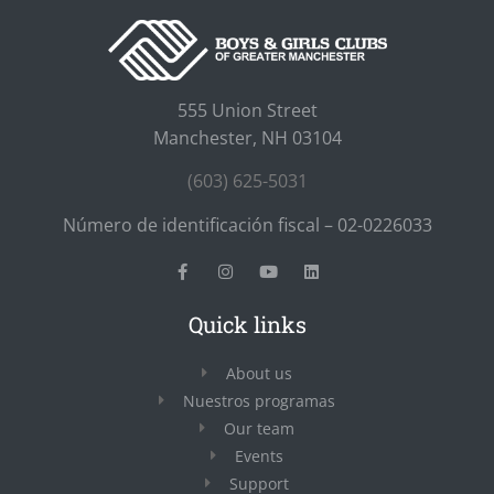
555 Union Street
Manchester, NH 03104
(603) 625-5031
Número de identificación fiscal – 02-0226033
Quick links
About us
Nuestros programas
Our team
Events
Support